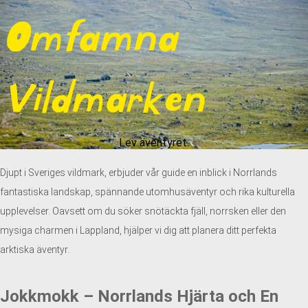
Omfamna
Vildmarken
Lev äventyret.
Djupt i Sveriges vildmark, erbjuder vår guide en inblick i Norrlands
fantastiska landskap, spännande utomhusäventyr och rika kulturella
upplevelser. Oavsett om du söker snötäckta fjäll, norrsken eller den
mysiga charmen i Lappland, hjälper vi dig att planera ditt perfekta
arktiska äventyr.
Jokkmokk – Norrlands Hjärta och En